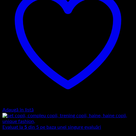
Adaugă în listă
Evaluat la
5
din 5 pe baza unei singure evaluări