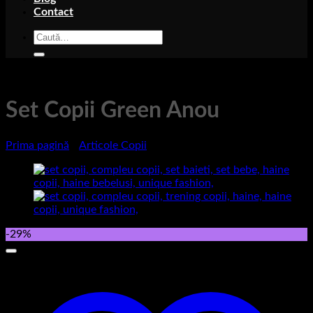
Contact
Caută
după:
Set Copii Green Anou
Prima pagină
/
Articole Copii
-29%